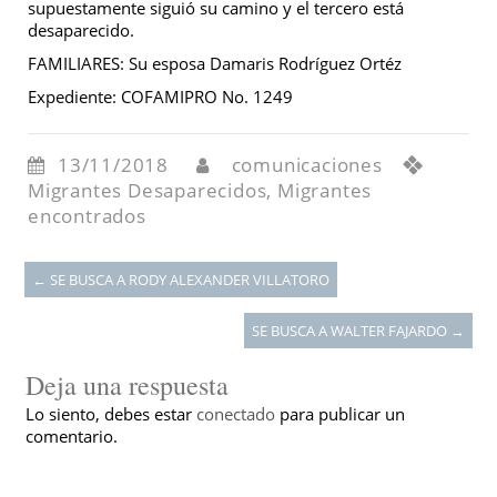
supuestamente siguió su camino y el tercero está
desaparecido.
FAMILIARES: Su esposa Damaris Rodríguez Ortéz
Expediente: COFAMIPRO No. 1249
13/11/2018
comunicaciones
Migrantes Desaparecidos
,
Migrantes
encontrados
←
SE BUSCA A RODY ALEXANDER VILLATORO
SE BUSCA A WALTER FAJARDO
→
Deja una respuesta
Lo siento, debes estar
conectado
para publicar un
comentario.