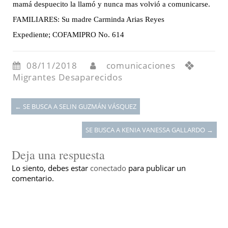
mamá despuecito la llamó y nunca mas volvió a comunicarse.
FAMILIARES: Su madre Carminda Arias Reyes
Expediente; COFAMIPRO No. 614
08/11/2018
comunicaciones
Migrantes Desaparecidos
←
SE BUSCA A SELIN GUZMÁN VÁSQUEZ
SE BUSCA A KENIA VANESSA GALLARDO
→
Deja una respuesta
Lo siento, debes estar
conectado
para publicar un
comentario.