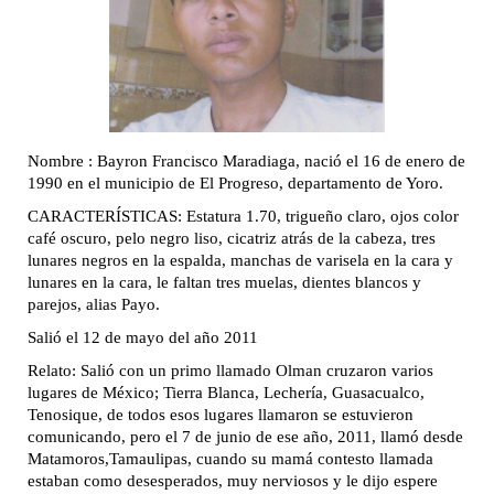
Nombre : Bayron Francisco Maradiaga, nació el 16 de enero de
1990 en el municipio de El Progreso, departamento de Yoro.
CARACTERÍSTICAS: Estatura 1.70, trigueño claro, ojos color
café oscuro, pelo negro liso, cicatriz atrás de la cabeza, tres
lunares negros en la espalda, manchas de varisela en la cara y
lunares en la cara, le faltan tres muelas, dientes blancos y
parejos, alias Payo.
Salió el 12 de mayo del año 2011
Relato: Salió con un primo llamado Olman cruzaron varios
lugares de México; Tierra Blanca, Lechería,
Guasacualco,
Tenosique, de todos esos lugares llamaron se estuvieron
comunicando, pero el 7 de junio de ese año, 2011, llamó desde
Matamoros,Tamaulipas, cuando su mamá contesto llamada
estaban como desesperados, muy nerviosos y le dijo espere